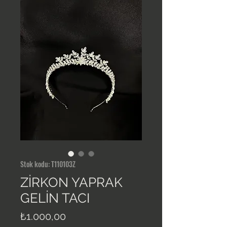
Stok kodu: T110103Z
ZİRKON YAPRAK
GELİN TACI
Fiyat
₺1.000,00