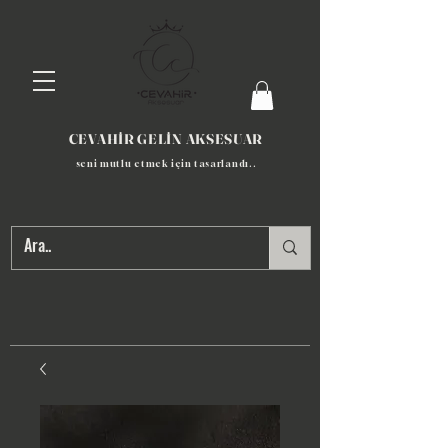
CEVAHİR GELİN AKSESUAR
seni mutlu etmek için tasarlandı​..