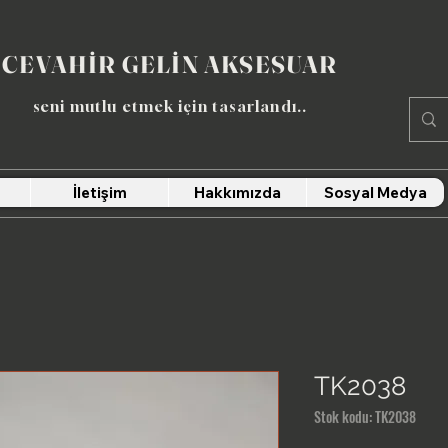
CEVAHİR GELİN AKSESUAR
seni mutlu etmek için tasarlandı​..
İletişim
Hakkımızda
Sosyal Medya
TK2038
Stok kodu: TK2038