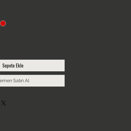
Sepete Ekle
emen Satın Al