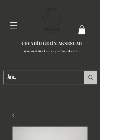
CEVAHİR GELİN AKSESUAR
seni mutlu etmek için tasarlandı​..