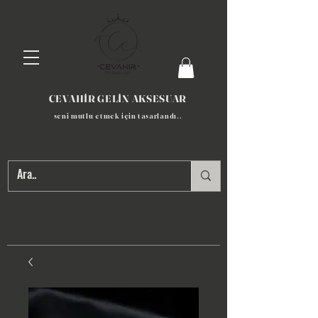
CEVAHİR GELİN AKSESUAR
seni mutlu etmek için tasarlandı​..