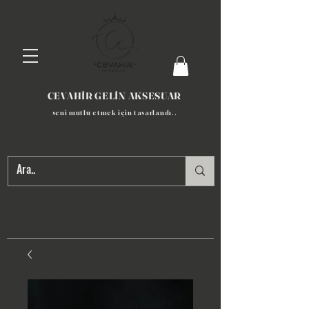
CEVAHİR GELİN AKSESUAR
seni mutlu etmek için tasarlandı​..