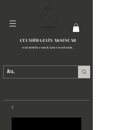
CEVAHİR GELİN AKSESUAR
seni mutlu etmek için tasarlandı​..