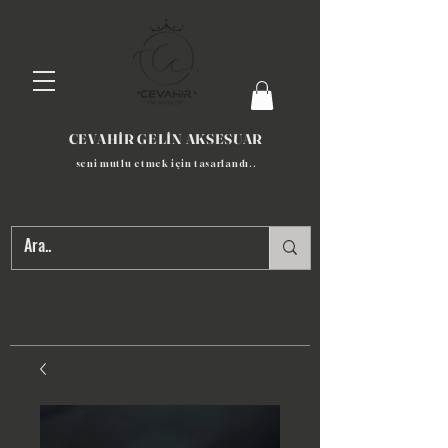
CEVAHİR GELİN AKSESUAR
seni mutlu etmek için tasarlandı​..