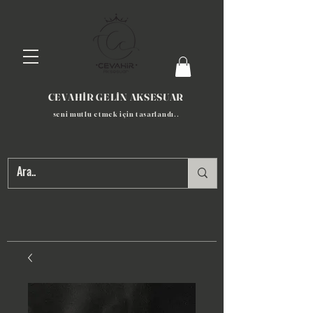
CEVAHİR GELİN AKSESUAR
seni mutlu etmek için tasarlandı​..