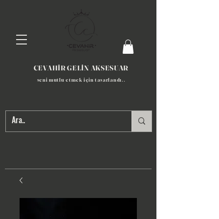
CEVAHİR GELİN AKSESUAR
seni mutlu etmek için tasarlandı​..