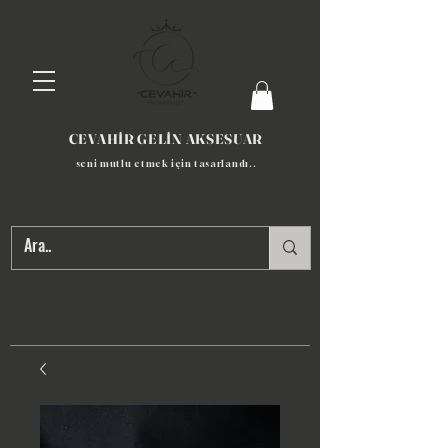
CEVAHİR GELİN AKSESUAR
seni mutlu etmek için tasarlandı​..