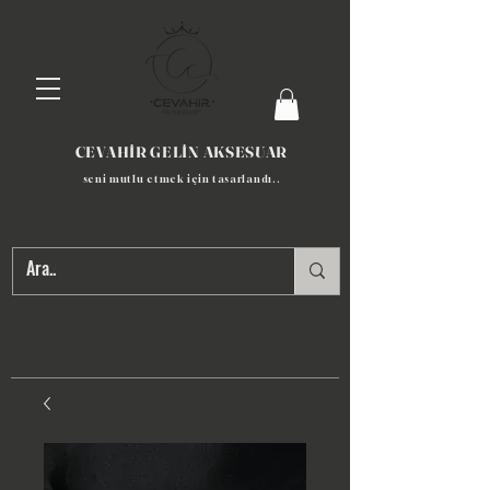
CEVAHİR GELİN AKSESUAR
seni mutlu etmek için tasarlandı​..