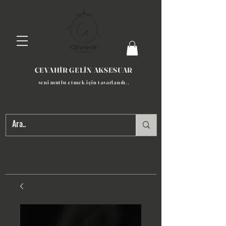
CEVAHİR GELİN AKSESUAR
seni mutlu etmek için tasarlandı​..