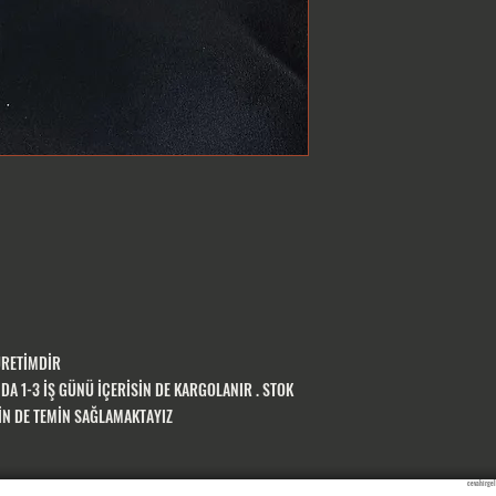
ÜRETİMDİR
A 1-3 İŞ GÜNÜ İÇERİSİN DE KARGOLANIR . STOK
SİN DE TEMİN SAĞLAMAKTAYIZ
cevahirgel