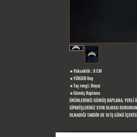
★Yükseklik ; 8 CM
★YÜKSEK Boy
★Taş rengi; Beyaz
★Gümüş Kaplama
ÜRÜNLERİMİZ GÜMÜŞ KAPLAMA, YERLİ 
SİPARİŞLERİNİZ STOK OLMASI DURUMUND
OLMADIĞI TAKDİR DE 10 İŞ GÜNÜ İÇERİ