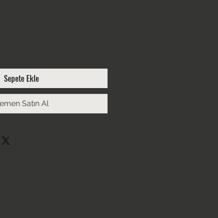
Sepete Ekle
emen Satın Al