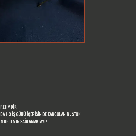
ÜRETİMDİR
A 1-3 İŞ GÜNÜ İÇERİSİN DE KARGOLANIR . STOK
SİN DE TEMİN SAĞLAMAKTAYIZ