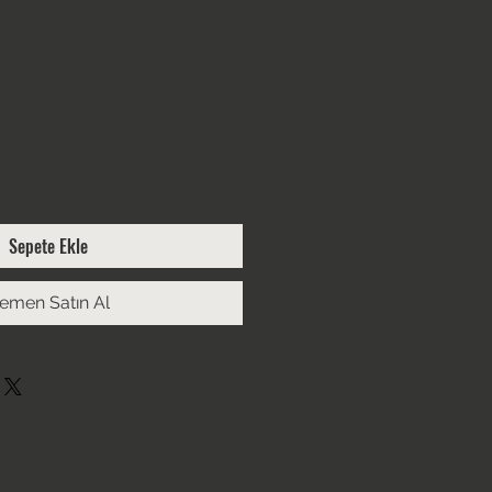
Sepete Ekle
emen Satın Al