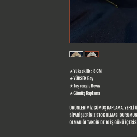
★Yükseklik ; 8 CM
★YÜKSEK Boy
★Taş rengi; Beyaz
★Gümüş Kaplama
ÜRÜNLERİMİZ GÜMÜŞ KAPLAMA, YERLİ 
SİPARİŞLERİNİZ STOK OLMASI DURUMUND
OLMADIĞI TAKDİR DE 10 İŞ GÜNÜ İÇERİ