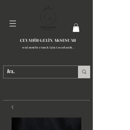
CEVAHİR GELİN AKSESUAR
seni mutlu etmek için tasarlandı​..