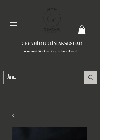
CEVAHİR GELİN AKSESUAR
seni mutlu etmek için tasarlandı​..