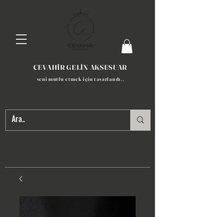
CEVAHİR GELİN AKSESUAR
seni mutlu etmek için tasarlandı​..