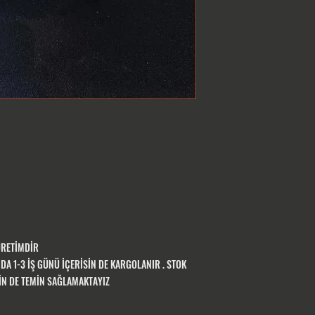
ÜRETİMDİR
A 1-3 İŞ GÜNÜ İÇERİSİN DE KARGOLANIR . STOK
SİN DE TEMİN SAĞLAMAKTAYIZ