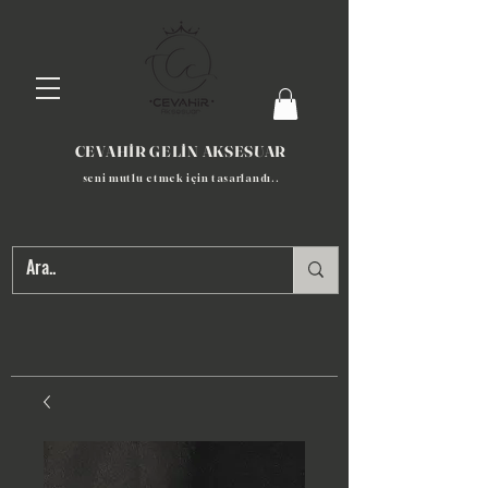
CEVAHİR GELİN AKSESUAR
seni mutlu etmek için tasarlandı​..