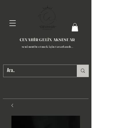
CEVAHİR GELİN AKSESUAR
seni mutlu etmek için tasarlandı​..