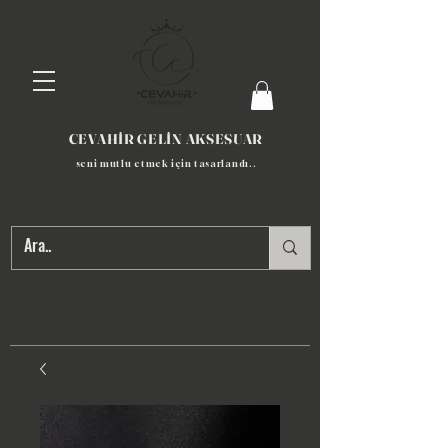
CEVAHİR GELİN AKSESUAR
seni mutlu etmek için tasarlandı​..