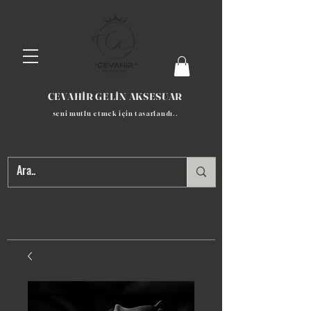
CEVAHİR GELİN AKSESUAR
seni mutlu etmek için tasarlandı​..