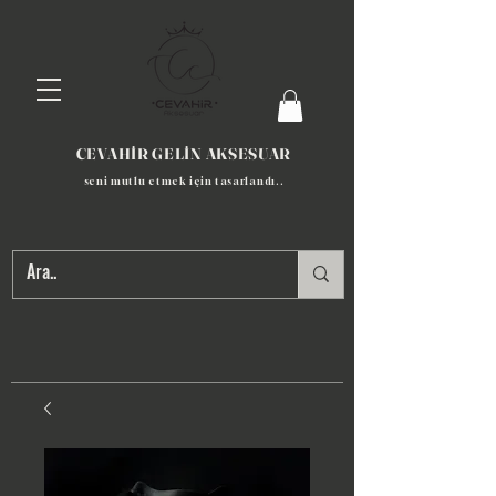
CEVAHİR GELİN AKSESUAR
seni mutlu etmek için tasarlandı​..