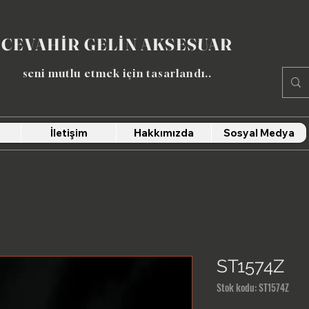
CEVAHİR GELİN AKSESUAR
seni mutlu etmek için tasarlandı​..
İletişim
Hakkımızda
Sosyal Medya
ST1574Z
Stok kodu: ST1574Z