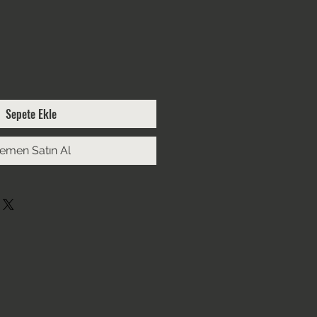
Sepete Ekle
emen Satın Al