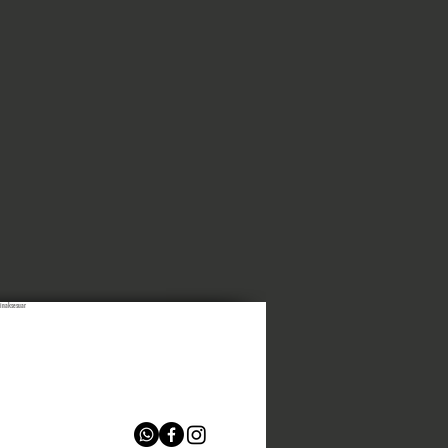
inaksesuar