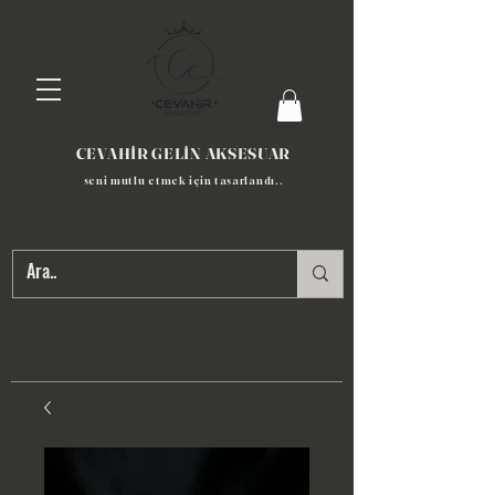
CEVAHİR GELİN AKSESUAR
seni mutlu etmek için tasarlandı​..