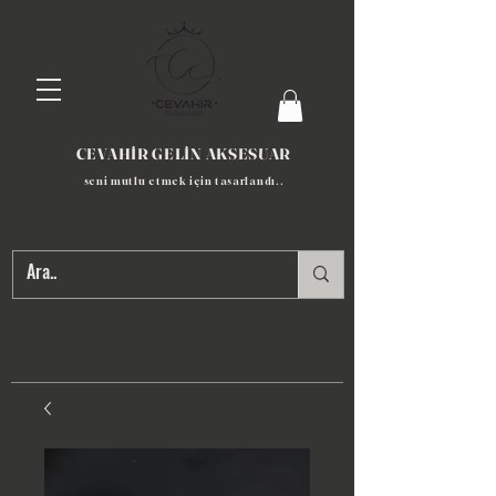
CEVAHİR GELİN AKSESUAR
seni mutlu etmek için tasarlandı​..