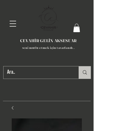
CEVAHİR GELİN AKSESUAR
seni mutlu etmek için tasarlandı​..