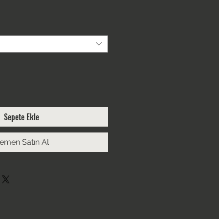
Sepete Ekle
emen Satın Al