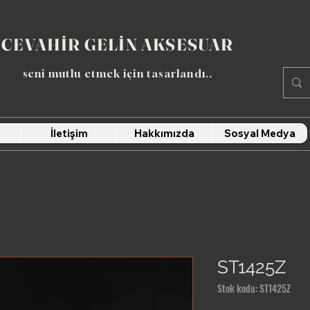
CEVAHİR GELİN AKSESUAR
seni mutlu etmek için tasarlandı​..
İletişim
Hakkımızda
Sosyal Medya
ST1425Z
Stok kodu: ST1425Z