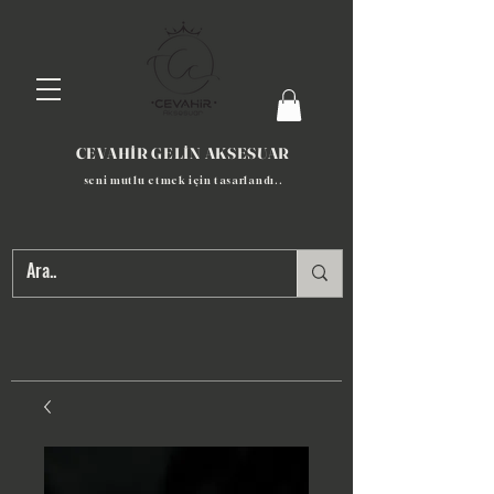
CEVAHİR GELİN AKSESUAR
seni mutlu etmek için tasarlandı​..