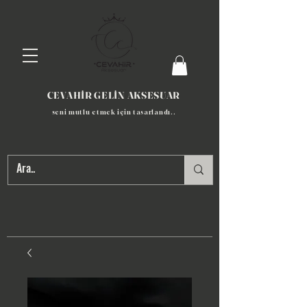
CEVAHİR GELİN AKSESUAR
seni mutlu etmek için tasarlandı​..