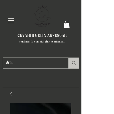
CEVAHİR GELİN AKSESUAR
seni mutlu etmek için tasarlandı​..