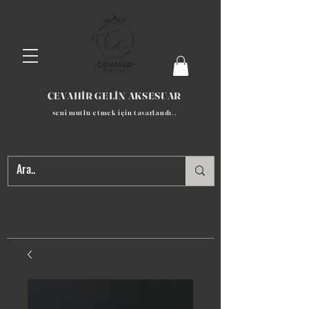
CEVAHİR GELİN AKSESUAR
seni mutlu etmek için tasarlandı​..