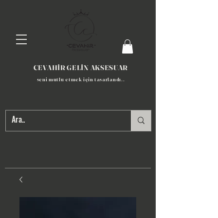
CEVAHİR GELİN AKSESUAR
seni mutlu etmek için tasarlandı​..