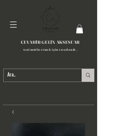
CEVAHİR GELİN AKSESUAR
seni mutlu etmek için tasarlandı​..