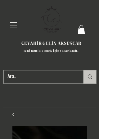
CEVAHİR GELİN AKSESUAR
seni mutlu etmek için tasarlandı​..