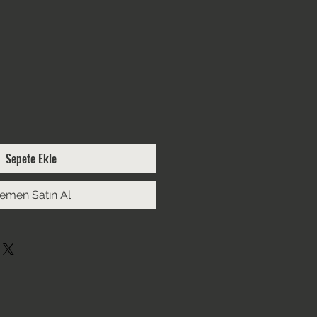
Sepete Ekle
emen Satın Al