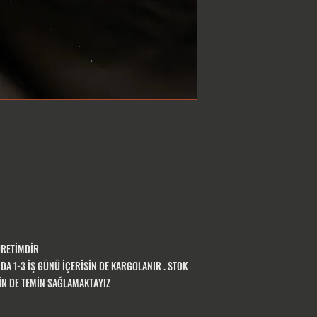
ÜRETİMDİR
A 1-3 İŞ GÜNÜ İÇERİSİN DE KARGOLANIR . STOK
SİN DE TEMİN SAĞLAMAKTAYIZ