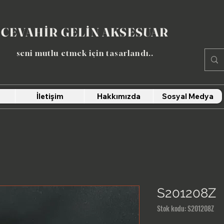
CEVAHİR GELİN AKSESUAR
seni mutlu etmek için tasarlandı​..
İletişim
Hakkımızda
Sosyal Medya
S201208Z
Stok kodu: S201208Z