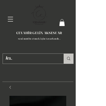
CEVAHİR GELİN AKSESUAR
seni mutlu etmek için tasarlandı​..