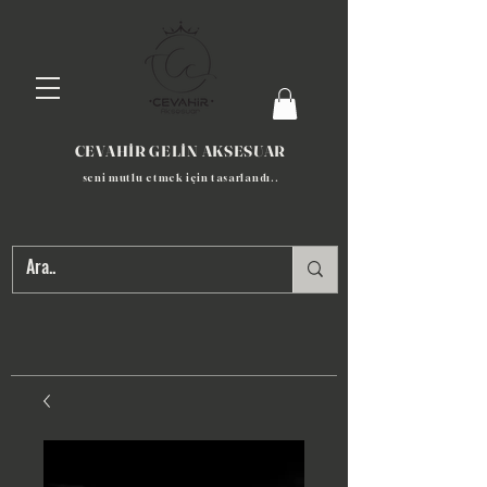
CEVAHİR GELİN AKSESUAR
seni mutlu etmek için tasarlandı​..