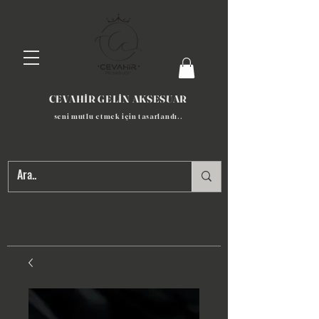
CEVAHİR GELİN AKSESUAR
seni mutlu etmek için tasarlandı​..