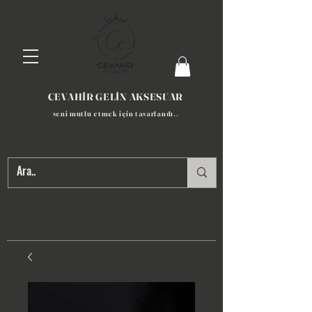
CEVAHİR GELİN AKSESUAR
seni mutlu etmek için tasarlandı​..