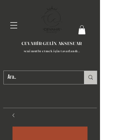
CEVAHİR GELİN AKSESUAR
seni mutlu etmek için tasarlandı​..