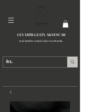
CEVAHİR GELİN AKSESUAR
seni mutlu etmek için tasarlandı​..