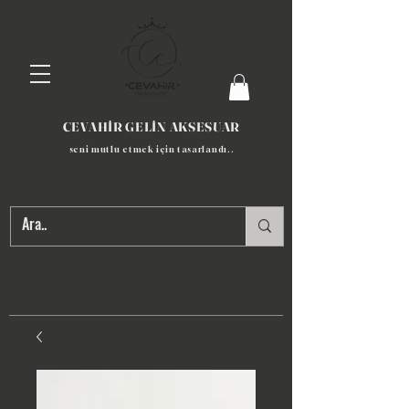
CEVAHİR GELİN AKSESUAR
seni mutlu etmek için tasarlandı​..